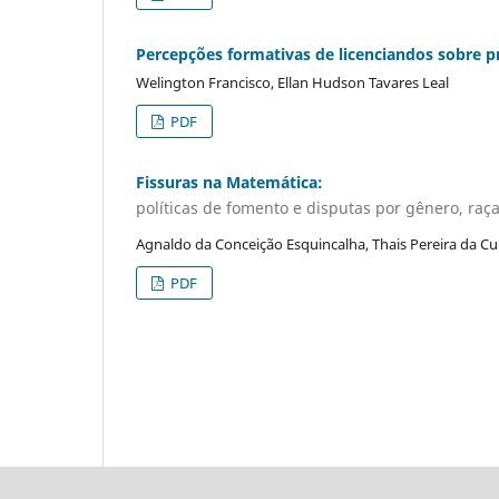
Percepções formativas de licenciandos sobre pr
Welington Francisco, Ellan Hudson Tavares Leal
PDF
Fissuras na Matemática:
políticas de fomento e disputas por gênero, raç
Agnaldo da Conceição Esquincalha, Thais Pereira da C
PDF