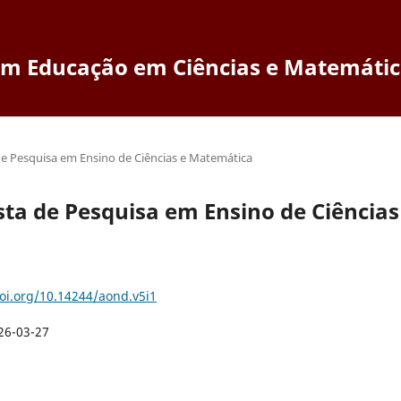
em Educação em Ciências e Matemáti
a de Pesquisa em Ensino de Ciências e Matemática
vista de Pesquisa em Ensino de Ciências
doi.org/10.14244/aond.v5i1
26-03-27