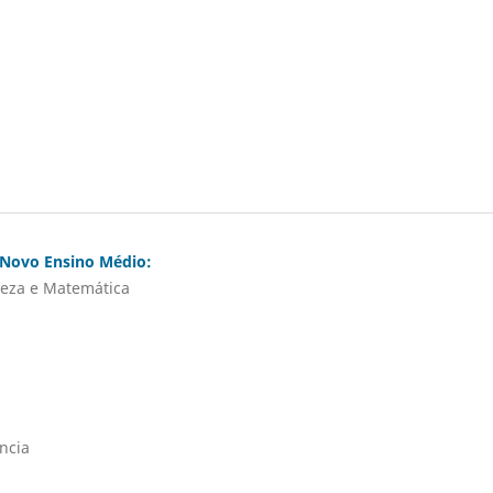
 Novo Ensino Médio:
reza e Matemática
ncia