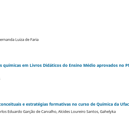
ernanda Luiza de Faria
es químicas em Livros Didáticos do Ensino Médio aprovados no 
s
conceituais e estratégias formativas no curso de Química da Ufac
arlos Eduardo Garção de Carvalho, Alcides Loureiro Santos, Gahelyka