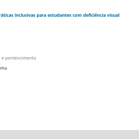
áticas inclusivas para estudantes com deficiência visual
a e pertencimento
unha