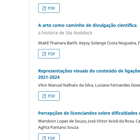
PDF
A arte como caminho de divulgação científica
a história de Ida Noddack
Maitê Thainara Barth, Keysy Solange Costa Nogueira, F
PDF
Representações visuais do conteúdo de ligaçõ
2021-2024
Vitor Manuel Nalhato da Silva, Luciane Fernandes Goe
PDF
Percepções de licenciandos sobre dificuldades 
Wandson Lopes de Souza, José Víctor Acioli da Rosa, C
Aghta Pantano Souza
PDF