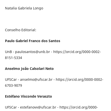
Natalia Gabriela Longo
Conselho Editorial:
Paulo Gabriel Franco dos Santos
UnB - paulosantos@unb.br - https://orcid.org/0000-0002-
8151-5334
Anselmo João Calsolari Neto
UFSCar - anselmo@ufscar.br - https://orcid.org/0000-0002-
6703-9079
Estéfano Visconde Veraszto
UFSCar - estefanovv@ufscar.br - https://orcid.org/0000-