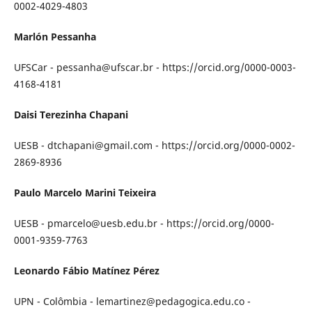
0002-4029-4803
Marlón Pessanha
UFSCar - pessanha@ufscar.br - https://orcid.org/0000-0003-
4168-4181
Daisi Terezinha Chapani
UESB - dtchapani@gmail.com - https://orcid.org/0000-0002-
2869-8936
Paulo Marcelo Marini Teixeira
UESB - pmarcelo@uesb.edu.br - https://orcid.org/0000-
0001-9359-7763
Leonardo Fábio Matínez Pérez
UPN - Colômbia - lemartinez@pedagogica.edu.co -