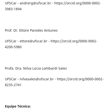
UFSCar - andrerg@ufscar.br - https://orcid.org/0000-0002-
3983-1894
Prof. Dr. Ettore Paredes Antunes
UFSCar - ettore@ufscar.br - https://orcid.org/0000-0002-
4200-5980
Profa. Dra. Nilva Lúcia Lombardi Sales
UFSCar - nilvasales@ufscar.br - https://orcid.org/0000-0002-
8235-2741
Equipe Técnica: