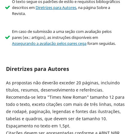
O texto segue os padrões de estilo e requisitos bibliográficos
descritos em
Diretrizes para Autores
, na página Sobre a
Revista.
Em caso de submissão a uma seção com avaliação pelos
pares (ex.: artigos), as instruções disponíveis em
Assegurando a avaliação pelos pares cega
foram seguidas.
Diretrizes para Autores
As propostas não deverão exceder 20 páginas, incluindo
títulos, resumos, desenvolvimento e referências.
Recomenda-se letra "Times New Roman" tamanho 12 para
todo o texto, exceto citações com mais de três linhas, notas
de rodapé, paginação, legendas e fontes das ilustrações,
tabelas e quadros, que devem ser de tamanho 10.
Espaçamento no texto em 1,5pt.
Citações devem ser apresentadas conforme a ABNT NBR