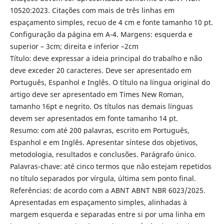
10520:2023. Citações com mais de três linhas em
espaçamento simples, recuo de 4 cm e fonte tamanho 10 pt.
Configuração da página em A-4. Margens: esquerda e
superior – 3cm; direita e inferior –2cm
Título: deve expressar a ideia principal do trabalho e não
deve exceder 20 caracteres. Deve ser apresentado em
Português, Espanhol e Inglês. O título na língua original do
artigo deve ser apresentado em Times New Roman,
tamanho 16pt e negrito. Os títulos nas demais línguas
devem ser apresentados em fonte tamanho 14 pt.
Resumo: com até 200 palavras, escrito em Português,
Espanhol e em Inglês. Apresentar síntese dos objetivos,
metodologia, resultados e conclusões. Parágrafo único.
Palavras-chave: até cinco termos que não estejam repetidos
no título separados por vírgula, última sem ponto final.
Referências: de acordo com a ABNT ABNT NBR 6023/2025.
Apresentadas em espaçamento simples, alinhadas à
margem esquerda e separadas entre si por uma linha em