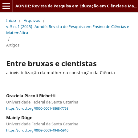
AONDÊ: Revista de Pesquisa em Educação em Ciências e Matemática
Início
/
Arquivos
/
v. 5 n. 1 (2025): Aondê: Revista de Pesquisa em Ensino de Ciências e
Matemática
/
Artigos
Entre bruxas e cientistas
a invisibilização da mulher na construção da Ciência
Graziela Piccoli Richetti
Universidade Federal de Santa Catarina
https://orcid.org/0000-0001-9868-7768
Maiely Döge
Universidade Federal de Santa Catarina
https://orcid.org/0009-0009-4946-5910