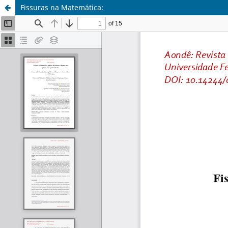
Fissuras na Matemática: