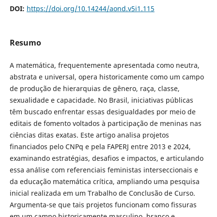
DOI:
https://doi.org/10.14244/aond.v5i1.115
Resumo
A matemática, frequentemente apresentada como neutra,
abstrata e universal, opera historicamente como um campo
de produção de hierarquias de gênero, raça, classe,
sexualidade e capacidade. No Brasil, iniciativas públicas
têm buscado enfrentar essas desigualdades por meio de
editais de fomento voltados à participação de meninas nas
ciências ditas exatas. Este artigo analisa projetos
financiados pelo CNPq e pela FAPERJ entre 2013 e 2024,
examinando estratégias, desafios e impactos, e articulando
essa análise com referenciais feministas interseccionais e
da educação matemática crítica, ampliando uma pesquisa
inicial realizada em um Trabalho de Conclusão de Curso.
Argumenta-se que tais projetos funcionam como fissuras
em um campo historicamente masculino, branco e