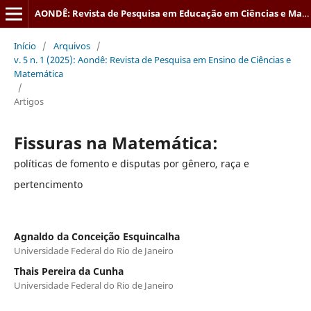
AONDÊ: Revista de Pesquisa em Educação em Ciências e Matemática
Início
/
Arquivos
/
v. 5 n. 1 (2025): Aondê: Revista de Pesquisa em Ensino de Ciências e
Matemática
/
Artigos
Fissuras na Matemática:
políticas de fomento e disputas por gênero, raça e
pertencimento
Agnaldo da Conceição Esquincalha
Universidade Federal do Rio de Janeiro
Thais Pereira da Cunha
Universidade Federal do Rio de Janeiro